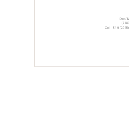
Dos Ta
(7100
Cel: +54 9 (2245